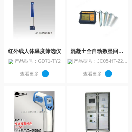
红外线人体温度筛选仪
混凝土全自动数显回弹仪
产品型号：GD71-TY2
产品型号：JC05-HT-225W
查看更多
查看更多