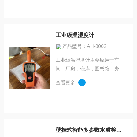
高。我公司采用四维融合技术，
实现空间与时间的结合，具...
工业级温湿度计
产品型号：AH-8002
工业级温湿度计主要应用于车
间，厂房，仓库，图书馆，办公
室，微机房，实验室等环境温湿
查看更多
度的监控。产品采用高性能湿敏
电容式数字温湿度传感器,工业
级LCD显示，具有美观、清晰等
优点，是传统温湿度计的理想替
代品...
壁挂式智能多参数水质检测仪